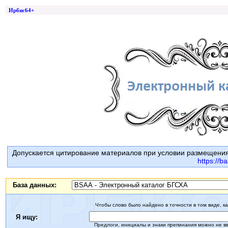
Ирбис64+
Допускается цитирование материалов при условии размещения
https://b
База данных:
Чтобы слово было найдено в точности в том виде, ка
Я ищу:
Предлоги, инициалы и знаки препинания можно не в